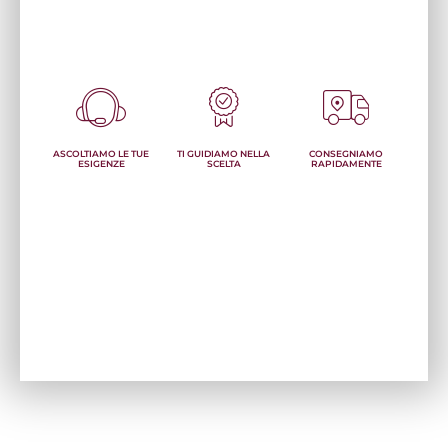
ASCOLTIAMO LE TUE
TI GUIDIAMO NELLA
CONSEGNIAMO
ESIGENZE
SCELTA
RAPIDAMENTE