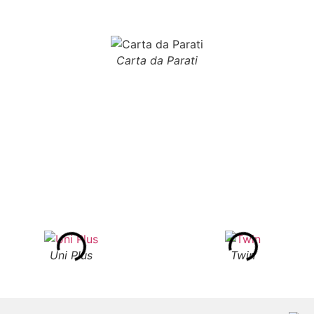
Carta da Parati
Uni Plus
Twin