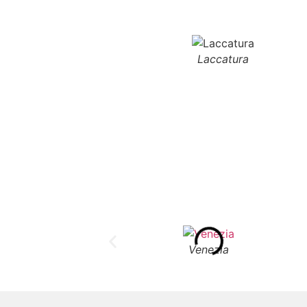
Laccatura
Venezia